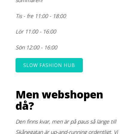
sommaren!
Tis - fre 11:00 - 18:00
Lör 11:00 - 16:00
Sön 12:00 - 16:00
SLOW FASHION HUB
Men webshopen
då?
Den finns kvar, men är på paus så länge till
Skånegatan är up-and-running ordentligt. Vi