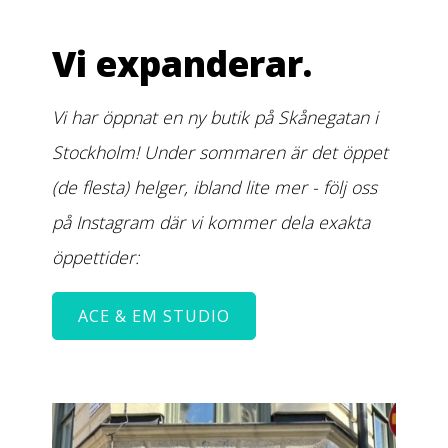
Vi expanderar.
Vi har öppnat en ny butik på Skånegatan i
Stockholm! Under sommaren är det öppet
(de flesta) helger, ibland lite mer - följ oss
på Instagram där vi kommer dela exakta
öppettider:
ACE & EM STUDIO