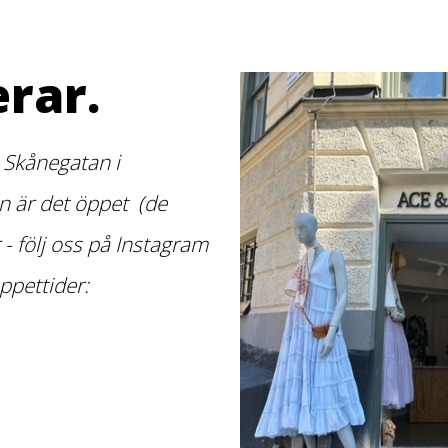
rar.
 Skånegatan i
 är det öppet (de
r - följ oss på Instagram
ppettider: