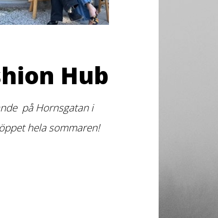
shion Hub
arande på Hornsgatan i
 öppet hela sommaren!