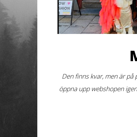
Den finns kvar, men är på 
öppna upp webshopen igen de