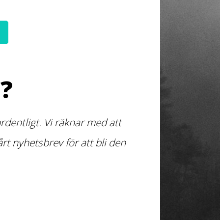
?
dentligt. Vi räknar med att
t nyhetsbrev för att bli den