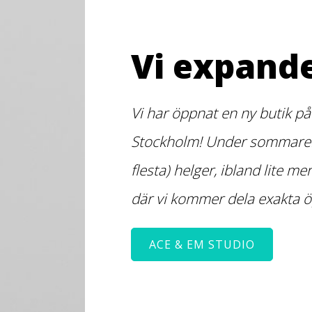
Vi expande
Vi har öppnat en ny butik på
Stockholm! Under sommaren
flesta) helger, ibland lite me
där vi kommer dela exakta ö
ACE & EM STUDIO