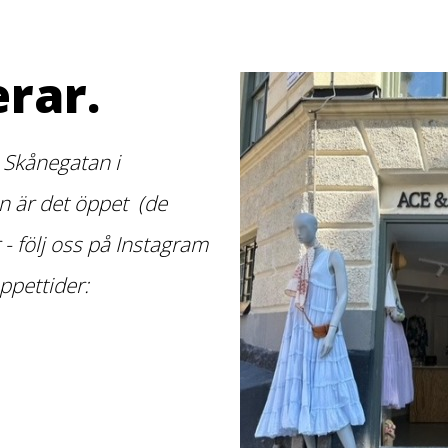
rar.
 Skånegatan i
 är det öppet (de
r - följ oss på Instagram
ppettider: