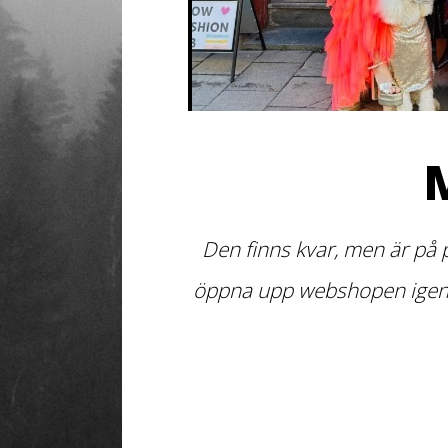
Den finns kvar, men är på 
öppna upp webshopen igen de