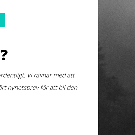
?
dentligt. Vi räknar med att
t nyhetsbrev för att bli den