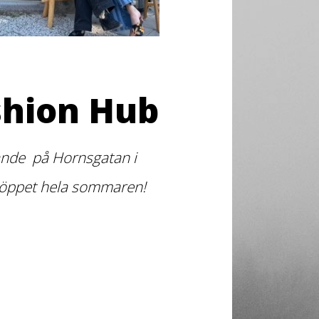
shion Hub
arande på Hornsgatan i
 öppet hela sommaren!