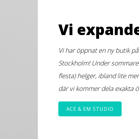
Vi expande
Vi har öppnat en ny butik på
Stockholm! Under sommaren
flesta) helger, ibland lite me
där vi kommer dela exakta ö
ACE & EM STUDIO