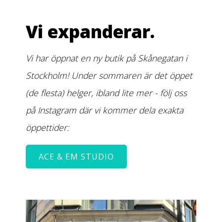
Vi expanderar.
Vi har öppnat en ny butik på Skånegatan i
Stockholm! Under sommaren är det öppet
(de flesta) helger, ibland lite mer - följ oss
på Instagram där vi kommer dela exakta
öppettider:
ACE & EM STUDIO