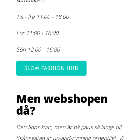
sommaren!
Tis - fre 11:00 - 18:00
Lör 11:00 - 16:00
Sön 12:00 - 16:00
SLOW FASHION HUB
Men webshopen
då?
Den finns kvar, men är på paus så länge till
Skånegatan är up-and-running ordentligt. Vi