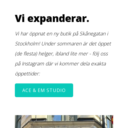
Vi expanderar.
Vi har öppnat en ny butik på Skånegatan i
Stockholm! Under sommaren är det öppet
(de flesta) helger, ibland lite mer - följ oss
på Instagram där vi kommer dela exakta
öppettider:
ACE & EM STUDIO