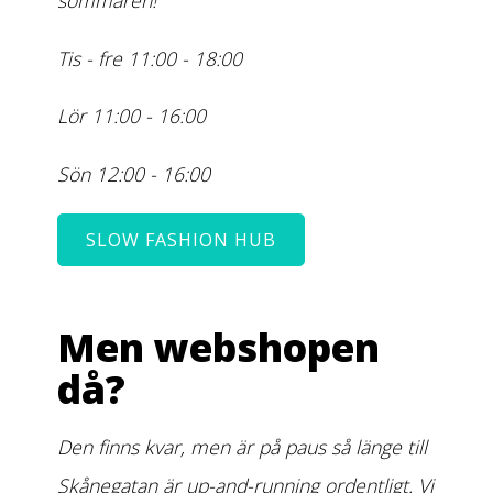
sommaren!
Tis - fre 11:00 - 18:00
Lör 11:00 - 16:00
Sön 12:00 - 16:00
SLOW FASHION HUB
Men webshopen
då?
Den finns kvar, men är på paus så länge till
Skånegatan är up-and-running ordentligt. Vi