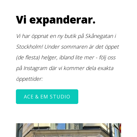
Vi expanderar.
Vi har öppnat en ny butik på Skånegatan i
Stockholm! Under sommaren är det öppet
(de flesta) helger, ibland lite mer - följ oss
på Instagram där vi kommer dela exakta
öppettider:
ACE & EM STUDIO