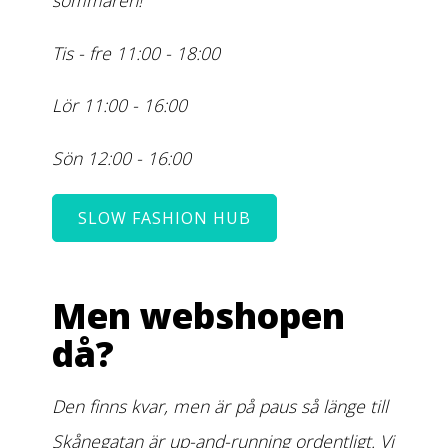
sommaren!
Tis - fre 11:00 - 18:00
Lör 11:00 - 16:00
Sön 12:00 - 16:00
SLOW FASHION HUB
Men webshopen
då?
Den finns kvar, men är på paus så länge till
Skånegatan är up-and-running ordentligt. Vi