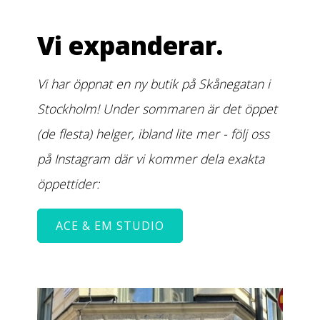
Vi expanderar.
Vi har öppnat en ny butik på Skånegatan i
Stockholm! Under sommaren är det öppet
(de flesta) helger, ibland lite mer - följ oss
på Instagram där vi kommer dela exakta
öppettider:
ACE & EM STUDIO