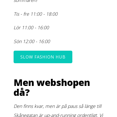
sommaren!
Tis - fre 11:00 - 18:00
Lör 11:00 - 16:00
Sön 12:00 - 16:00
SLOW FASHION HUB
Men webshopen
då?
Den finns kvar, men är på paus så länge till
Skånegatan är up-and-running ordentligt. Vi