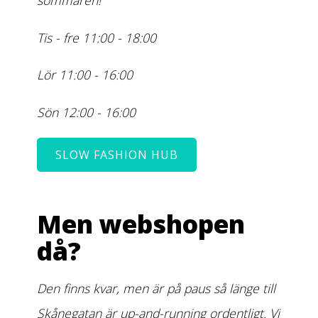
sommaren!
Tis - fre 11:00 - 18:00
Lör 11:00 - 16:00
Sön 12:00 - 16:00
SLOW FASHION HUB
Men webshopen
då?
Den finns kvar, men är på paus så länge till
Skånegatan är up-and-running ordentligt. Vi