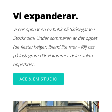
Vi expanderar.
Vi har öppnat en ny butik på Skånegatan i
Stockholm! Under sommaren är det öppet
(de flesta) helger, ibland lite mer - följ oss
på Instagram där vi kommer dela exakta
öppettider:
ACE & EM STUDIO