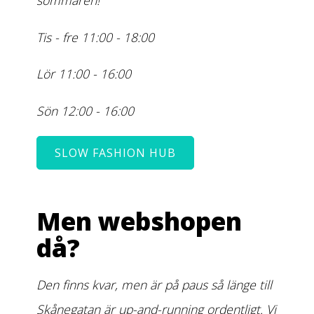
sommaren!
Tis - fre 11:00 - 18:00
Lör 11:00 - 16:00
Sön 12:00 - 16:00
SLOW FASHION HUB
Men webshopen
då?
Den finns kvar, men är på paus så länge till
Skånegatan är up-and-running ordentligt. Vi