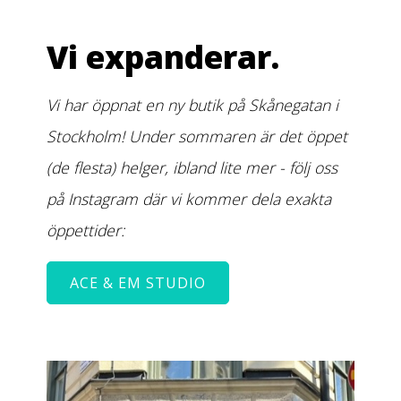
Vi expanderar.
Vi har öppnat en ny butik på Skånegatan i
Stockholm! Under sommaren är det öppet
(de flesta) helger, ibland lite mer - följ oss
på Instagram där vi kommer dela exakta
öppettider:
ACE & EM STUDIO