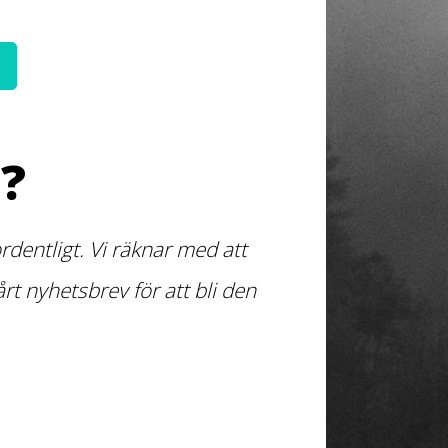
?
dentligt. Vi räknar med att
t nyhetsbrev för att bli den