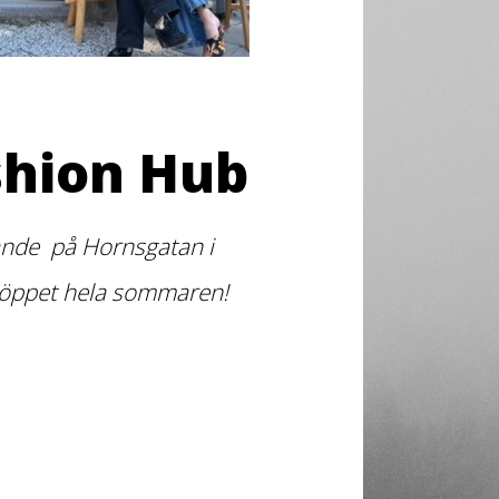
shion Hub
arande på Hornsgatan i
 öppet hela sommaren!