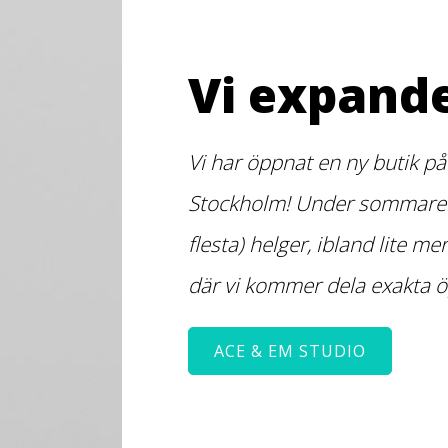
Vi expande
Vi har öppnat en ny butik på
Stockholm! Under sommaren
flesta) helger, ibland lite me
där vi kommer dela exakta ö
ACE & EM STUDIO