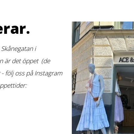
rar.
 Skånegatan i
 är det öppet (de
r - följ oss på Instagram
ppettider: