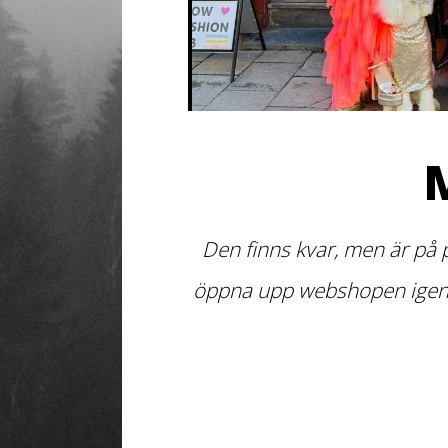
Den finns kvar, men är på 
öppna upp webshopen igen de