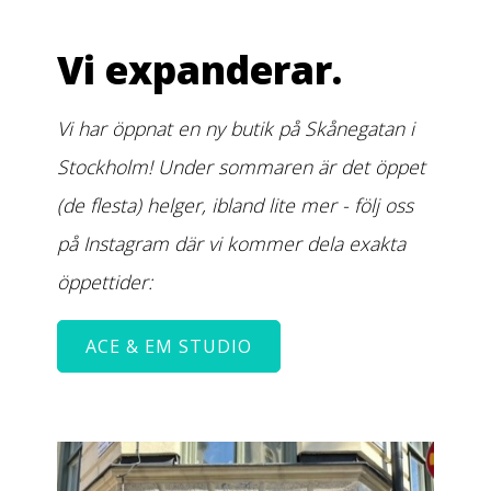
Vi expanderar.
Vi har öppnat en ny butik på Skånegatan i
Stockholm! Under sommaren är det öppet
(de flesta) helger, ibland lite mer - följ oss
på Instagram där vi kommer dela exakta
öppettider:
ACE & EM STUDIO