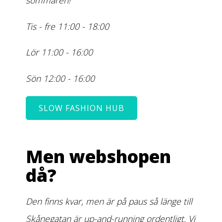
sommaren!
Tis - fre 11:00 - 18:00
Lör 11:00 - 16:00
Sön 12:00 - 16:00
SLOW FASHION HUB
Men webshopen
då?
Den finns kvar, men är på paus så länge till
Skånegatan är up-and-running ordentligt. Vi