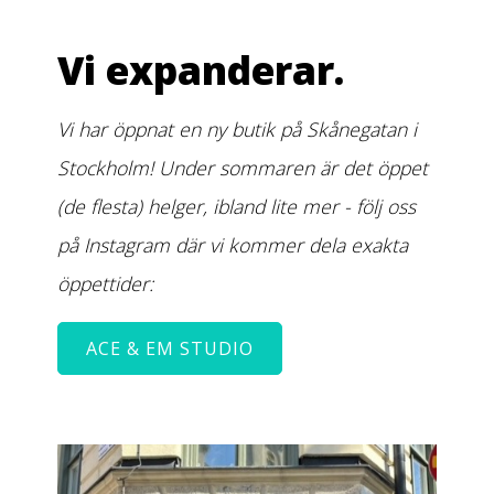
Vi expanderar.
Vi har öppnat en ny butik på Skånegatan i
Stockholm! Under sommaren är det öppet
(de flesta) helger, ibland lite mer - följ oss
på Instagram där vi kommer dela exakta
öppettider:
ACE & EM STUDIO