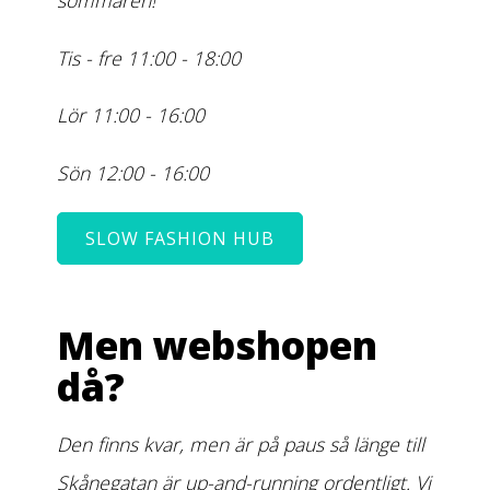
sommaren!
Tis - fre 11:00 - 18:00
Lör 11:00 - 16:00
Sön 12:00 - 16:00
SLOW FASHION HUB
Men webshopen
då?
Den finns kvar, men är på paus så länge till
Skånegatan är up-and-running ordentligt. Vi