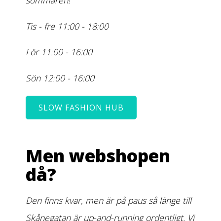
sommaren!
Tis - fre 11:00 - 18:00
Lör 11:00 - 16:00
Sön 12:00 - 16:00
SLOW FASHION HUB
Men webshopen
då?
Den finns kvar, men är på paus så länge till
Skånegatan är up-and-running ordentligt. Vi