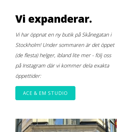
Vi expanderar.
Vi har öppnat en ny butik på Skånegatan i
Stockholm! Under sommaren är det öppet
(de flesta) helger, ibland lite mer - följ oss
på Instagram där vi kommer dela exakta
öppettider:
ACE & EM STUDIO