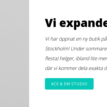
Vi expande
Vi har öppnat en ny butik på
Stockholm! Under sommaren
flesta) helger, ibland lite me
där vi kommer dela exakta ö
ACE & EM STUDIO