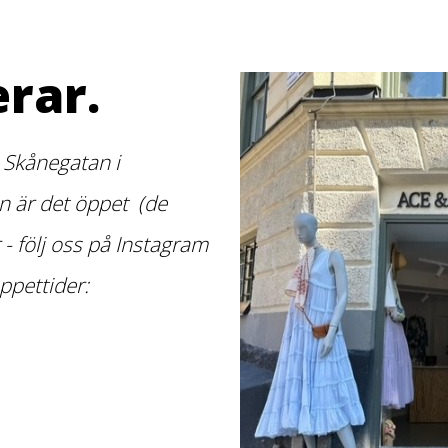
rar.
 Skånegatan i
 är det öppet (de
r - följ oss på Instagram
ppettider: