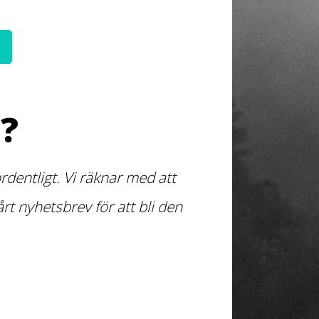
?
dentligt. Vi räknar med att
t nyhetsbrev för att bli den