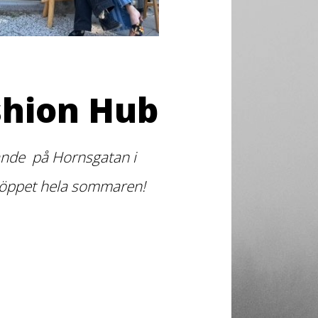
shion Hub
arande på Hornsgatan i
 öppet hela sommaren!