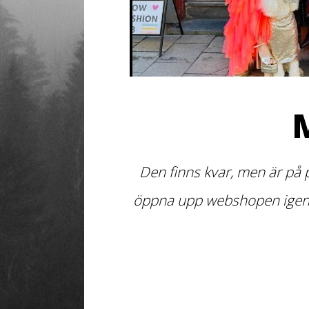
Den finns kvar, men är på 
öppna upp webshopen igen de