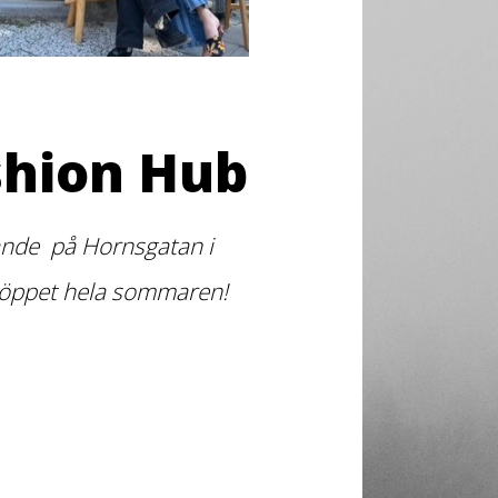
shion Hub
arande på Hornsgatan i
 öppet hela sommaren!