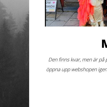
Den finns kvar, men är på 
öppna upp webshopen igen de