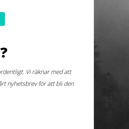
?
dentligt. Vi räknar med att
t nyhetsbrev för att bli den