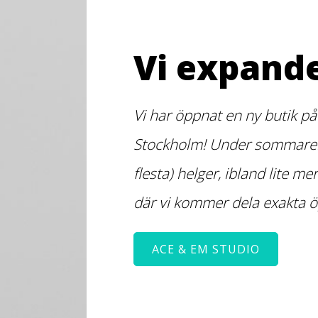
Vi expande
Vi har öppnat en ny butik på
Stockholm! Under sommaren
flesta) helger, ibland lite me
där vi kommer dela exakta ö
ACE & EM STUDIO