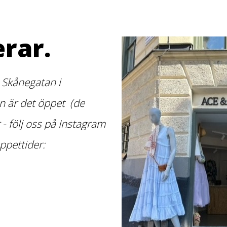
rar.
 Skånegatan i
 är det öppet (de
r - följ oss på Instagram
ppettider: