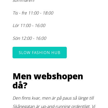
sommaren!
Tis - fre 11:00 - 18:00
Lör 11:00 - 16:00
Sön 12:00 - 16:00
SLOW FASHION HUB
Men webshopen
då?
Den finns kvar, men är på paus så länge till
Skånegatan är up-and-running ordentligt. Vi