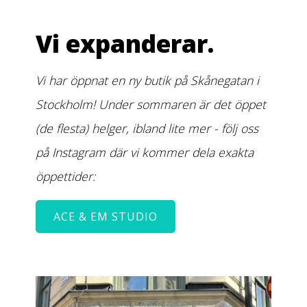
Vi expanderar.
Vi har öppnat en ny butik på Skånegatan i
Stockholm! Under sommaren är det öppet
(de flesta) helger, ibland lite mer - följ oss
på Instagram där vi kommer dela exakta
öppettider:
ACE & EM STUDIO