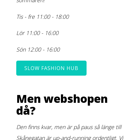
sommaren!
Tis - fre 11:00 - 18:00
Lör 11:00 - 16:00
Sön 12:00 - 16:00
SLOW FASHION HUB
Men webshopen
då?
Den finns kvar, men är på paus så länge till
Skånegatan är up-and-running ordentligt. Vi