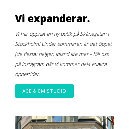
Vi expanderar.
Vi har öppnat en ny butik på Skånegatan i
Stockholm! Under sommaren är det öppet
(de flesta) helger, ibland lite mer - följ oss
på Instagram där vi kommer dela exakta
öppettider:
ACE & EM STUDIO