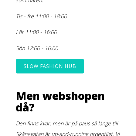
sommaren!
Tis - fre 11:00 - 18:00
Lör 11:00 - 16:00
Sön 12:00 - 16:00
SLOW FASHION HUB
Men webshopen
då?
Den finns kvar, men är på paus så länge till
Skånegatan är up-and-running ordentligt. Vi