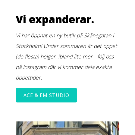
Vi expanderar.
Vi har öppnat en ny butik på Skånegatan i
Stockholm! Under sommaren är det öppet
(de flesta) helger, ibland lite mer - följ oss
på Instagram där vi kommer dela exakta
öppettider:
ACE & EM STUDIO