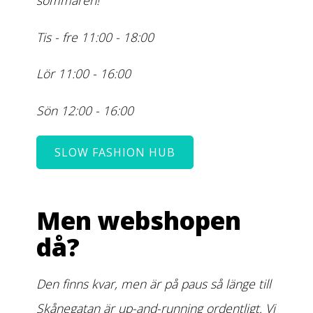
sommaren!
Tis - fre 11:00 - 18:00
Lör 11:00 - 16:00
Sön 12:00 - 16:00
SLOW FASHION HUB
Men webshopen
då?
Den finns kvar, men är på paus så länge till
Skånegatan är up-and-running ordentligt. Vi