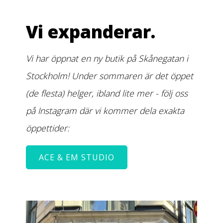
Vi expanderar.
Vi har öppnat en ny butik på Skånegatan i
Stockholm! Under sommaren är det öppet
(de flesta) helger, ibland lite mer - följ oss
på Instagram där vi kommer dela exakta
öppettider:
ACE & EM STUDIO