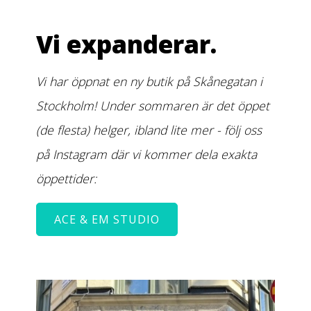
Vi expanderar.
Vi har öppnat en ny butik på Skånegatan i
Stockholm! Under sommaren är det öppet
(de flesta) helger, ibland lite mer - följ oss
på Instagram där vi kommer dela exakta
öppettider:
ACE & EM STUDIO