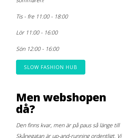
sommaren!
Tis - fre 11:00 - 18:00
Lör 11:00 - 16:00
Sön 12:00 - 16:00
SLOW FASHION HUB
Men webshopen
då?
Den finns kvar, men är på paus så länge till
Skånegatan är up-and-running ordentligt. Vi