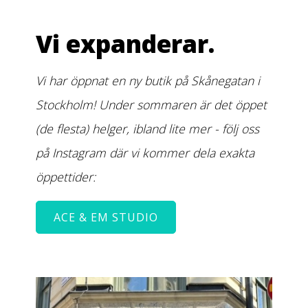
Vi expanderar.
Vi har öppnat en ny butik på Skånegatan i
Stockholm! Under sommaren är det öppet
(de flesta) helger, ibland lite mer - följ oss
på Instagram där vi kommer dela exakta
öppettider:
ACE & EM STUDIO