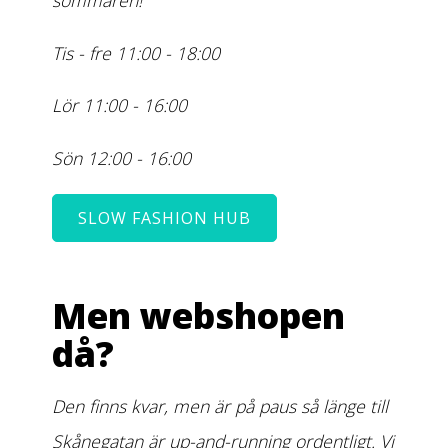
sommaren!
Tis - fre 11:00 - 18:00
Lör 11:00 - 16:00
Sön 12:00 - 16:00
SLOW FASHION HUB
Men webshopen
då?
Den finns kvar, men är på paus så länge till
Skånegatan är up-and-running ordentligt. Vi