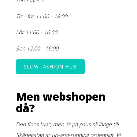
sommaren!
Tis - fre 11:00 - 18:00
Lör 11:00 - 16:00
Sön 12:00 - 16:00
SLOW FASHION HUB
Men webshopen
då?
Den finns kvar, men är på paus så länge till
Skånegatan är up-and-running ordentligt. Vi