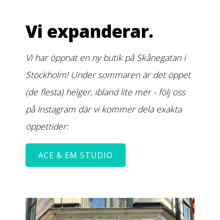
Vi expanderar.
Vi har öppnat en ny butik på Skånegatan i
Stockholm! Under sommaren är det öppet
(de flesta) helger, ibland lite mer - följ oss
på Instagram där vi kommer dela exakta
öppettider:
ACE & EM STUDIO