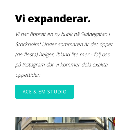
Vi expanderar.
Vi har öppnat en ny butik på Skånegatan i
Stockholm! Under sommaren är det öppet
(de flesta) helger, ibland lite mer - följ oss
på Instagram där vi kommer dela exakta
öppettider:
ACE & EM STUDIO