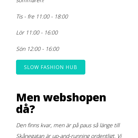
sommaren!
Tis - fre 11:00 - 18:00
Lör 11:00 - 16:00
Sön 12:00 - 16:00
SLOW FASHION HUB
Men webshopen
då?
Den finns kvar, men är på paus så länge till
Skånegatan är up-and-running ordentligt. Vi