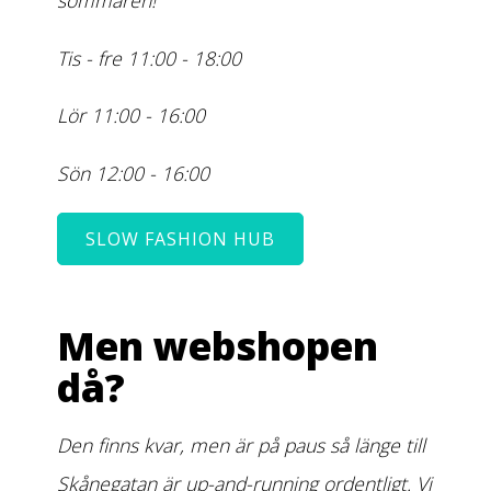
sommaren!
Tis - fre 11:00 - 18:00
Lör 11:00 - 16:00
Sön 12:00 - 16:00
SLOW FASHION HUB
Men webshopen
då?
Den finns kvar, men är på paus så länge till
Skånegatan är up-and-running ordentligt. Vi