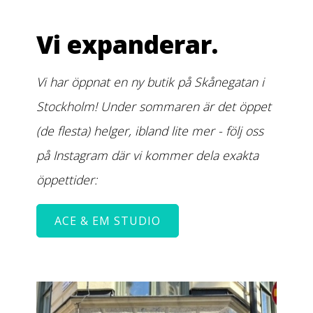
Vi expanderar.
Vi har öppnat en ny butik på Skånegatan i
Stockholm! Under sommaren är det öppet
(de flesta) helger, ibland lite mer - följ oss
på Instagram där vi kommer dela exakta
öppettider:
ACE & EM STUDIO