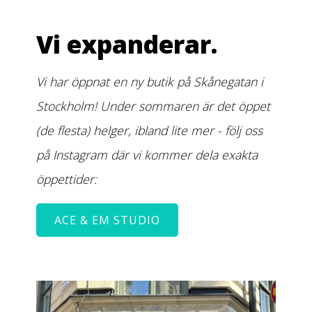
Vi expanderar.
Vi har öppnat en ny butik på Skånegatan i
Stockholm! Under sommaren är det öppet
(de flesta) helger, ibland lite mer - följ oss
på Instagram där vi kommer dela exakta
öppettider:
ACE & EM STUDIO