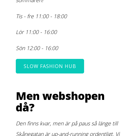
sommaren!
Tis - fre 11:00 - 18:00
Lör 11:00 - 16:00
Sön 12:00 - 16:00
SLOW FASHION HUB
Men webshopen
då?
Den finns kvar, men är på paus så länge till
Skånegatan är up-and-running ordentligt. Vi