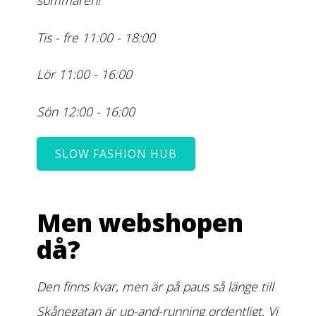
sommaren!
Tis - fre 11:00 - 18:00
Lör 11:00 - 16:00
Sön 12:00 - 16:00
SLOW FASHION HUB
Men webshopen
då?
Den finns kvar, men är på paus så länge till
Skånegatan är up-and-running ordentligt. Vi