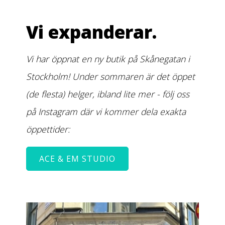
Vi expanderar.
Vi har öppnat en ny butik på Skånegatan i
Stockholm! Under sommaren är det öppet
(de flesta) helger, ibland lite mer - följ oss
på Instagram där vi kommer dela exakta
öppettider:
ACE & EM STUDIO