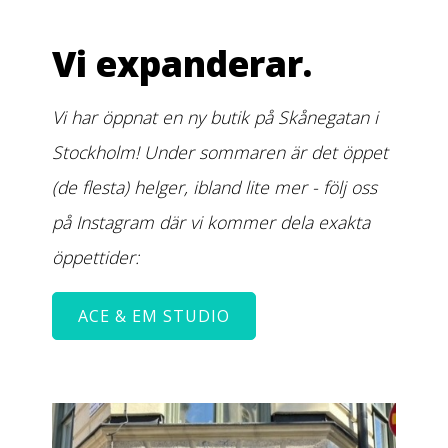
Vi expanderar.
Vi har öppnat en ny butik på Skånegatan i
Stockholm! Under sommaren är det öppet
(de flesta) helger, ibland lite mer - följ oss
på Instagram där vi kommer dela exakta
öppettider:
ACE & EM STUDIO