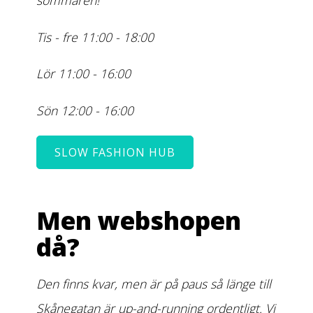
sommaren!
Tis - fre 11:00 - 18:00
Lör 11:00 - 16:00
Sön 12:00 - 16:00
SLOW FASHION HUB
Men webshopen
då?
Den finns kvar, men är på paus så länge till
Skånegatan är up-and-running ordentligt. Vi