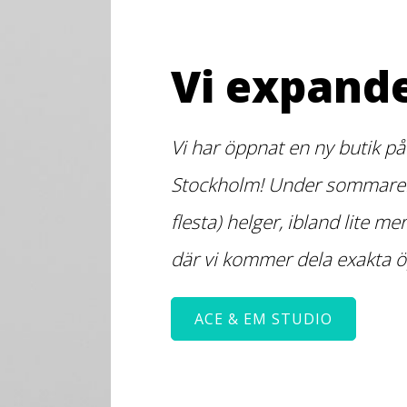
Vi expande
Vi har öppnat en ny butik på
Stockholm! Under sommaren
flesta) helger, ibland lite me
där vi kommer dela exakta ö
ACE & EM STUDIO