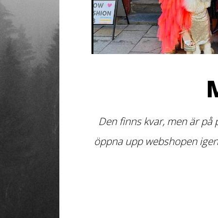
Den finns kvar, men är på 
öppna upp webshopen igen de