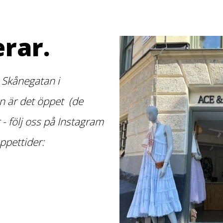
rar.
 Skånegatan i
 är det öppet (de
r - följ oss på Instagram
ppettider: