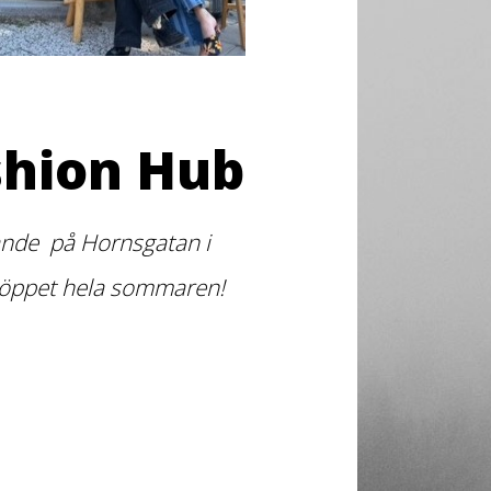
shion Hub
arande på Hornsgatan i
 öppet hela sommaren!