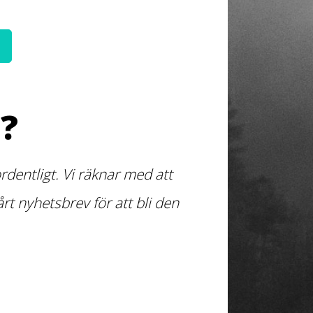
?
dentligt. Vi räknar med att
t nyhetsbrev för att bli den