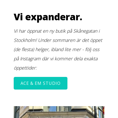
Vi expanderar.
Vi har öppnat en ny butik på Skånegatan i
Stockholm! Under sommaren är det öppet
(de flesta) helger, ibland lite mer - följ oss
på Instagram där vi kommer dela exakta
öppettider:
ACE & EM STUDIO