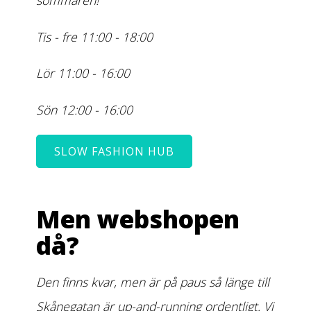
sommaren!
Tis - fre 11:00 - 18:00
Lör 11:00 - 16:00
Sön 12:00 - 16:00
SLOW FASHION HUB
Men webshopen
då?
Den finns kvar, men är på paus så länge till
Skånegatan är up-and-running ordentligt. Vi